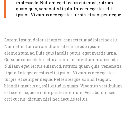
malesuada. Nullam eget lectus euismod, rutrum
quam quis, venenatis ligula. Integer egestas elit
ipsum. Vivamus nec egestas turpis, et semper neque.
Lorem ipsum dolor sit amet, consectetur adipiscing elit.
Nam efficitur rutrum diam, ut commodo ipsum
elementum ac. Duis quis iaculis purus, eget mattis urna.
Quisque consectetur odio ac ante fermentum malesuada.
Nullam eget lectus euismod, rutrum quam quis, venenatis
ligula. Integer egestas elit ipsum. Vivamus nec egestas
turpis, et semper neque. Pellentesque ac nisl feugiat,
blandit mauris ut, sollicitudin quam. Vivamus vestibulum
est scelerisque mi tempus fermentum. Vestibulum sed
orci cursus, dictum nisl nec, iaculis tellus.