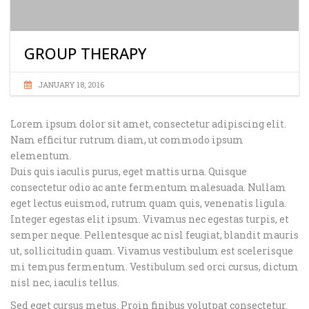
GROUP THERAPY
JANUARY 18, 2016
Lorem ipsum dolor sit amet, consectetur adipiscing elit.
Nam efficitur rutrum diam, ut commodo ipsum
elementum.
Duis quis iaculis purus, eget mattis urna. Quisque
consectetur odio ac ante fermentum malesuada. Nullam
eget lectus euismod, rutrum quam quis, venenatis ligula.
Integer egestas elit ipsum. Vivamus nec egestas turpis, et
semper neque. Pellentesque ac nisl feugiat, blandit mauris
ut, sollicitudin quam. Vivamus vestibulum est scelerisque
mi tempus fermentum. Vestibulum sed orci cursus, dictum
nisl nec, iaculis tellus.
Sed eget cursus metus. Proin finibus volutpat consectetur.