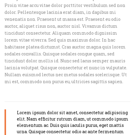
Proin vitae arcu vitae dolor porttitor vestibulum sed non
dolor. Pellentesque lacinia erat diam, in dapibus mi
venenatis non. Praesent ut massa est. Praesent eu odio
auctor, aliquet risus non, auctor nisl. Vivamus dictum
tincidunt consectetur. Aliquam commodo dignissim
lorem vitae viverra. Sed quis maximus dolor. In hac
habitasse platea dictumst. Cras auctor magna quis lorem
sodales convallis. Quisque sodales congue quam, sed
tincidunt dolor mollis id. Nunc sed lacus semper mauris
lacinia volutpat. Quisque consectetur et nunc in vulputate.
Nullam euismod lectus nec metus sodales scelerisque. Ut
mi est, commodo non purus eu, ultricies sagittis sapien.
Lorem ipsum dolor sit amet, consectetur adipiscing
elit. Nam efficitur rutrum diam, ut commodo ipsum
elementum ac. Duis quis iaculis purus, eget mattis
urna. Quisque consectetur odio ac ante fermentum