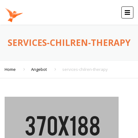
SERVICES-CHILREN-THERAPY
Home
Angebot
services-chilren-therapy